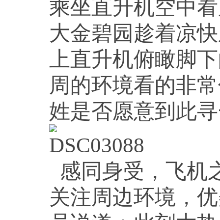
乘坐直升机空中看
大金碧园趁着凉快
上直升机俯瞰脚下
周的环境看的非常
姓是否愿意到此寻
感同身受，飞机
关注周边环境，优