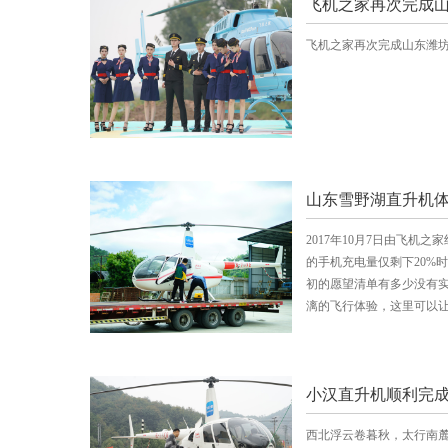
飞机之家再次完成山
飞机之家再次完成山东潍坊
山东雪野湖直升机
2017年10月7日由飞机
的手机充电量仅剩下20%时
初的愿望清单有多少没有实
漓的飞行体验，这里可以
小汉直升机顺利完
西北浮云卷暮秋，太行南麓