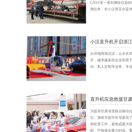
GNSS等一系列测绘仪器
测任务，对小汉而言亦是
小汉直升机开启浙
台州地阔海溟溟，云水长和
开，越来越多的企业热衷于
动、私人定制等业务。专
直升机应急救援甘肃
为提高甘肃省道路运输综合
记、酒泉市副市长等参加了
和处置工作，避免或最大
制，严格落实重点时段、