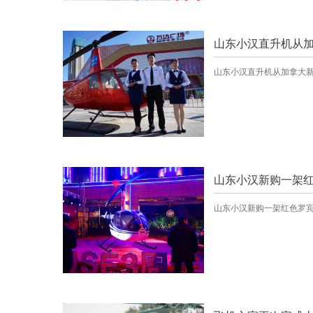
山东小汉直升机从加
山东小汉直升机从加拿大新
山东小汉新购一架红
山东小汉新购一架红色罗宾逊