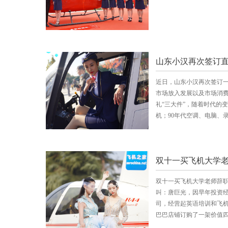
山东小汉再次签订
近日，山东小汉再次签订
市场放入发展以及市场消
礼“三大件”，随着时代的
机；90年代空调、电脑、
双十一买飞机大学老
双十一买飞机大学老师辞职
叫：唐巨光，因早年投资
司，经营起英语培训和飞
巴巴店铺订购了一架价值四