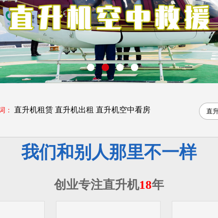
直升机租赁
直升机出租
直升机空中看房
词：
我们和别人那里不一样
创业专注直升机
18
年