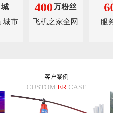
8
400
6
城
万粉丝
行城市
飞机之家全网
服
客户案例
CUSTOM
ER
CASE