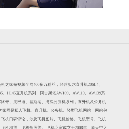
之家短视频全网400多万粉丝，经营贝尔直升机206L4、
135、H145直升机系列，阿古斯塔AW109、AW119、AW139系
客比奇、庞巴迪、塞斯纳、湾流公务机系列，直升机及公务机
之家网是私人飞机、直升机、公务机、轻型飞机网站，网站包
，飞机口碑评论，涉及飞机图片、飞机价格、飞机型号、飞机
飞机租赁、飞机驾照等。 飞机之家成立于2008年，原天空之