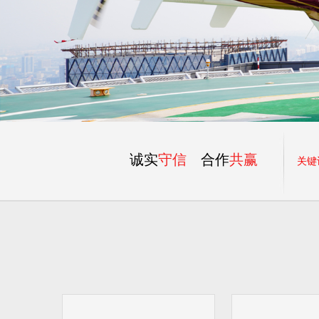
诚实
守信
合作
共赢
关键