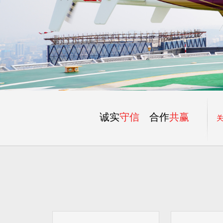
诚实
守信
合作
共赢