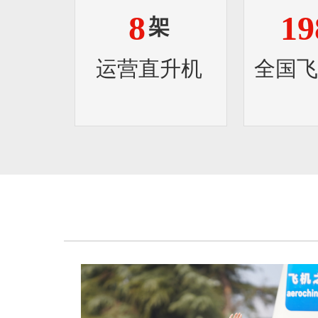
8
19
架
运营直升机
全国飞